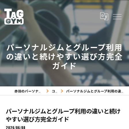
パーソナルジムとグループ利用
の違いと続けやすい選び方完全
ガイド
赤羽のパーソナルジムならTAG GYM
コラム
パーソナルジムとグループ利用の違いと続けやすい選び方完全ガイド
パーソナルジムとグループ利用の違いと続け
やすい選び方完全ガイド
2026/06/08