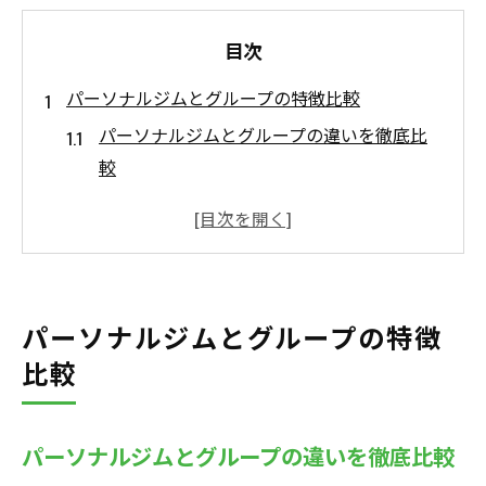
目次
パーソナルジムとグループの特徴比較
パーソナルジムとグループの違いを徹底比
較
パーソナルジム選びで重視すべきポイント
グループトレーニングの特徴とジムの選び
方
パーソナルジムの個別指導とグループ利用
パーソナルジムとグループの特徴
の違い
比較
グループトレーニングジムの雰囲気とパー
ソナルジム
グループトレーニングならではの継続力とは
パーソナルジムとグループの違いを徹底比較