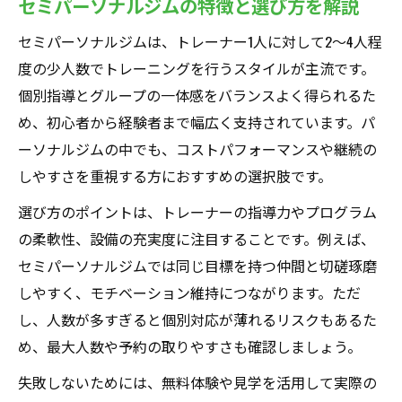
セミパーソナルジムの特徴と選び方を解説
セミパーソナルジムは、トレーナー1人に対して2〜4人程
度の少人数でトレーニングを行うスタイルが主流です。
個別指導とグループの一体感をバランスよく得られるた
め、初心者から経験者まで幅広く支持されています。パ
ーソナルジムの中でも、コストパフォーマンスや継続の
しやすさを重視する方におすすめの選択肢です。
選び方のポイントは、トレーナーの指導力やプログラム
の柔軟性、設備の充実度に注目することです。例えば、
セミパーソナルジムでは同じ目標を持つ仲間と切磋琢磨
しやすく、モチベーション維持につながります。ただ
し、人数が多すぎると個別対応が薄れるリスクもあるた
め、最大人数や予約の取りやすさも確認しましょう。
失敗しないためには、無料体験や見学を活用して実際の