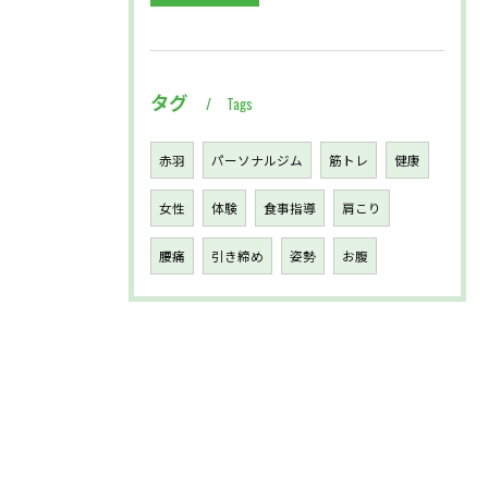
タグ
Tags
赤羽
パーソナルジム
筋トレ
健康
女性
体験
食事指導
肩こり
腰痛
引き締め
姿勢
お腹