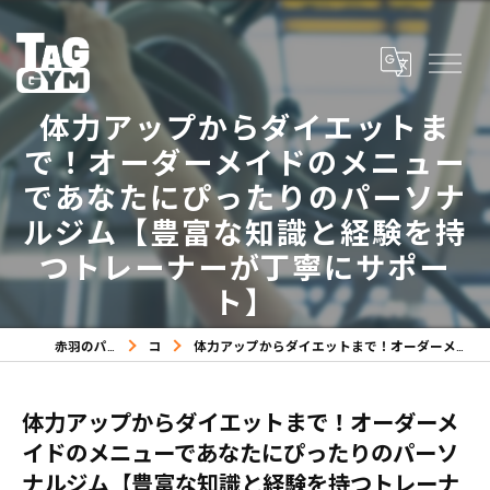
体力アップからダイエットま
で！オーダーメイドのメニュー
であなたにぴったりのパーソナ
ルジム【豊富な知識と経験を持
つトレーナーが丁寧にサポー
ト】
赤羽のパーソナルジムならTAG GYM
コラム
体力アップからダイエットまで！オーダーメイドのメニューであなたにぴったりのパーソナルジム【豊富な知識と経験を持つトレーナーが丁寧にサポート】
体力アップからダイエットまで！オーダーメ
イドのメニューであなたにぴったりのパーソ
ナルジム【豊富な知識と経験を持つトレーナ