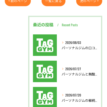
< 前のページ
一覧に戻る
次のページ >
最近の投稿
Recent Posts
2026/08/03
パーソナルジムの口コミから見る後悔しない選び方と実体験を徹底比較
2026/07/27
パーソナルジムと無酸素運動で東京都北区西多摩郡奥多摩町で理想の体を目指す方法
2026/07/20
パーソナルジムの継続支援で習慣化と効果実感を叶える仕組み徹底解説