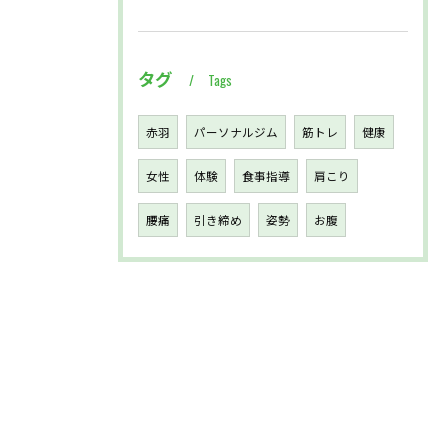
タグ
Tags
赤羽
パーソナルジム
筋トレ
健康
女性
体験
食事指導
肩こり
腰痛
引き締め
姿勢
お腹