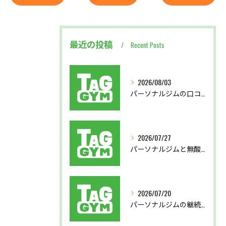
最近の投稿
Recent Posts
2026/08/03
パーソナルジムの口コミから見る後悔しない選び方と実体験を徹底比較
2026/07/27
パーソナルジムと無酸素運動で東京都北区西多摩郡奥多摩町で理想の体を目指す方法
2026/07/20
パーソナルジムの継続支援で習慣化と効果実感を叶える仕組み徹底解説