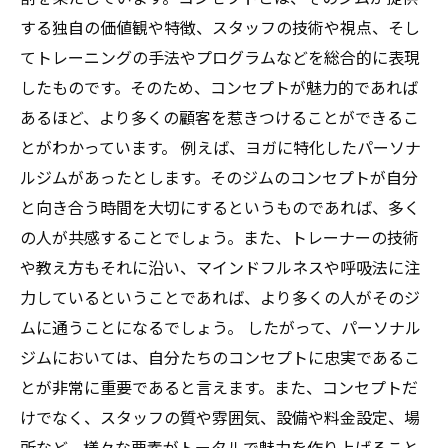
する独自の価値観や特徴、スタッフの技術や視点、そし
てトレーニングの手法やプログラムなどを総合的に表現
したものです。そのため、コンセプトが魅力的であれば
あるほど、より多くの顧客を惹きつけることができるこ
とがわかっています。 例えば、ヨガに特化したパーソナ
ルジムがあったとします。そのジムのコンセプトが自分
と向き合う時間を大切にするというものであれば、多く
の人が共感することでしょう。また、トレーナーの技術
や教え方もそれに沿い、マインドフルネスや呼吸法に注
力しているということであれば、より多くの人がそのジ
ムに通うことになるでしょう。 したがって、パーソナル
ジムにおいては、自分たちのコンセプトに忠実であるこ
とが非常に重要であると言えます。また、コンセプトだ
けでなく、スタッフの質や雰囲気、設備や料金設定、場
所など、様々な要素がトータルで魅力を作り上げること