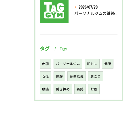
2026/07/20
パーソナルジムの継続支援で習慣化と効果実感を叶える仕組み徹底解説
タグ
Tags
赤羽
パーソナルジム
筋トレ
健康
女性
体験
食事指導
肩こり
腰痛
引き締め
姿勢
お腹