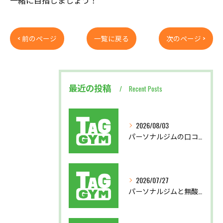
一緒に目指しましょう！
< 前のページ
一覧に戻る
次のページ >
最近の投稿
Recent Posts
2026/08/03
パーソナルジムの口コミから見る後悔しない選び方と実体験を徹底比較
2026/07/27
パーソナルジムと無酸素運動で東京都北区西多摩郡奥多摩町で理想の体を目指す方法