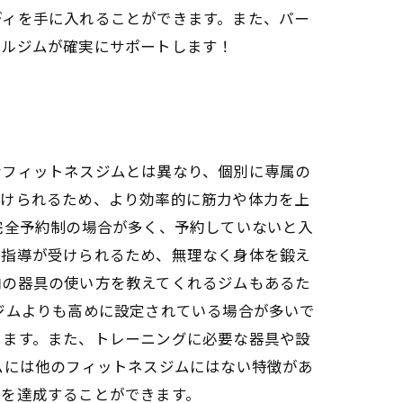
ディを手に入れることができます。また、パー
ナルジムが確実にサポートします！
なフィットネスジムとは異なり、個別に専属の
受けられるため、より効率的に筋力や体力を上
完全予約制の場合が多く、予約していないと入
な指導が受けられるため、無理なく身体を鍛え
内の器具の使い方を教えてくれるジムもあるた
ジムよりも高めに設定されている場合が多いで
ります。また、トレーニングに必要な器具や設
ムには他のフィットネスジムにはない特徴があ
標を達成することができます。