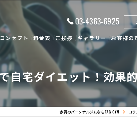
03-4363-6925
コンセプト
料金表
ご挨拶
ギャラリー
お客様の
で自宅ダイエット！効果
赤羽のパーソナルジムならTAG GYM
コラ