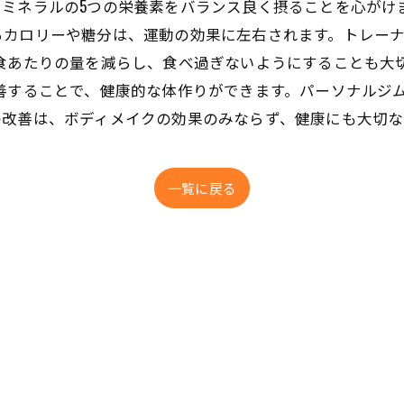
ミネラルの5つの栄養素をバランス良く摂ることを心がけ
るカロリーや糖分は、運動の効果に左右されます。トレー
食あたりの量を減らし、食べ過ぎないようにすることも大
善することで、健康的な体作りができます。パーソナルジ
の改善は、ボディメイクの効果のみならず、健康にも大切な
一覧に戻る