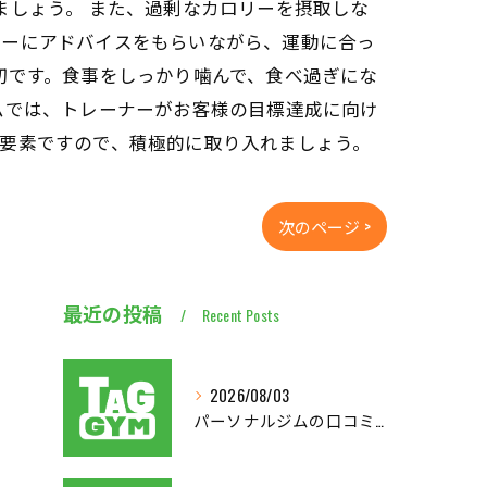
ましょう。 また、過剰なカロリーを摂取しな
ナーにアドバイスをもらいながら、運動に合っ
切です。食事をしっかり噛んで、食べ過ぎにな
ムでは、トレーナーがお客様の目標達成に向け
要素ですので、積極的に取り入れましょう。
次のページ >
最近の投稿
Recent Posts
2026/08/03
パーソナルジムの口コミから見る後悔しない選び方と実体験を徹底比較