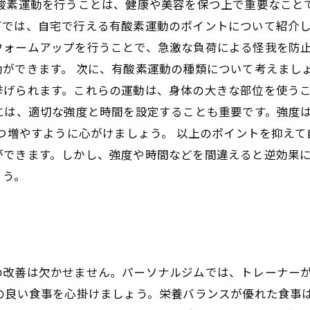
有酸素運動を行うことは、健康や美容を保つ上で重要なこと
では、自宅で行える有酸素運動のポイントについて紹介し
ウォームアップを行うことで、急激な負荷による怪我を防
ができます。 次に、有酸素運動の種類について考えまし
挙げられます。これらの運動は、身体の大きな部位を使う
には、適切な強度と時間を設定することも重要です。強度
ずつ増やすように心がけましょう。 以上のポイントを抑え
ができます。しかし、強度や時間などを間違えると逆効果
ょう。
の改善は欠かせません。パーソナルジムでは、トレーナー
スの良い食事を心掛けましょう。栄養バランスが優れた食事