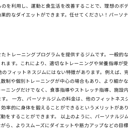
ものを利用し、運動と食生活を改善することで、理想のボ
効果的なダイエットができます。任せてください！パーソ
せたトレーニングプログラムを提供するジムです。一般的
くれます。これにより、適切なトレーニングや栄養指導が
他のフィットネスジムにはない特徴があります。例えば、
人数制や個別トレーニングが中心の場合もあり、より細か
レーニングだけでなく、食事指導やストレッチ指導、施設
ます。 一方、パーソナルジムの料金は、他のフィットネス
、効率的に身体を鍛えることができるというメリットがあ
動をすることができます。 以上のように、パーソナルジ
ながら、よりスムーズにダイエットや筋力アップなどの目