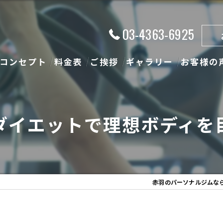
03-4363-6925
コンセプト
料金表
ご挨拶
ギャラリー
お客様の
ダイエットで理想ボディを
赤羽のパーソナルジムならT