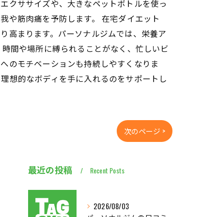
たエクササイズや、大きなペットボトルを使っ
我や筋肉痛を予防します。 在宅ダイエット
より高まります。パーソナルジムでは、栄養ア
、時間や場所に縛られることがなく、忙しいビ
トへのモチベーションも持続しやすくなりま
で理想的なボディを手に入れるのをサポートし
次のページ >
最近の投稿
Recent Posts
2026/08/03