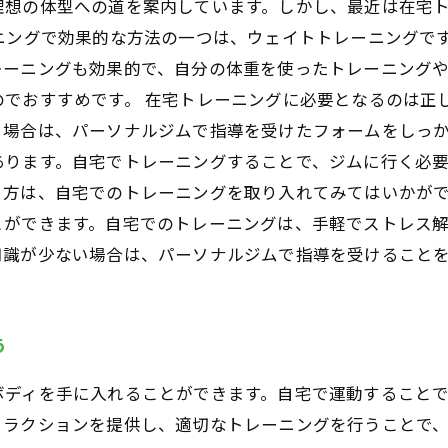
理想の体型への道を案内しています。しかし、最近は在宅
ニングで効果的な方法の一つは、ウェイトトレーニングで
レーニングも効果的で、自分の体重を使ったトレーニング
でおすすめです。 在宅トレーニングに必要となるのは正
場合は、パーソナルジムで指導を受けたフォームをしっか
あります。自宅でトレーニングすることで、ジムに行く必
る方は、自宅でのトレーニングを取り入れてみてはいかがで
とができます。自宅でのトレーニングは、手軽でストレス
知識が少ない場合は、パーソナルジムで指導を受けること
う
ボディを手に入れることができます。自宅で運動すること
ラクションを提供し、適切なトレーニングを行うことで、