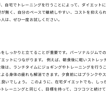
、自宅でトレーニングを行うことによって、ダイエットに
要が無く、自分のペースで継続しやすい、コストを抑えら
い人は、ぜひ一度お試しください。
ルをしっかりと立てることが重要です。パーソナルジムで
イエットにつながります。 例えば、朝食後に軽いストレッ
食後は、ランチタイムにジョギングやトレーニングを行う
による身体の疲れも解消できます。夕食前にはプランクや
と良いでしょう。 このように、在宅ダイエットでも、しっ
のトレーニングと同じく、目標を持って、コツコツと続け