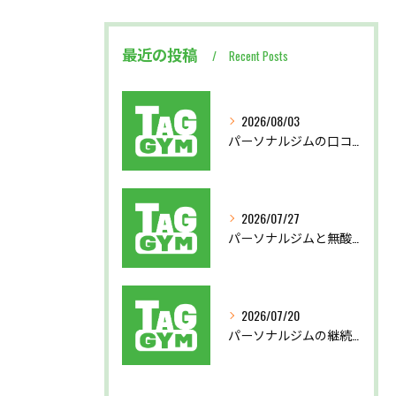
最近の投稿
Recent Posts
2026/08/03
パーソナルジムの口コミから見る後悔しない選び方と実体験を徹底比較
2026/07/27
パーソナルジムと無酸素運動で東京都北区西多摩郡奥多摩町で理想の体を目指す方法
2026/07/20
パーソナルジムの継続支援で習慣化と効果実感を叶える仕組み徹底解説