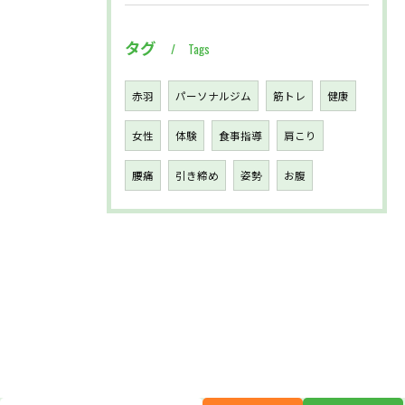
タグ
Tags
赤羽
パーソナルジム
筋トレ
健康
女性
体験
食事指導
肩こり
腰痛
引き締め
姿勢
お腹