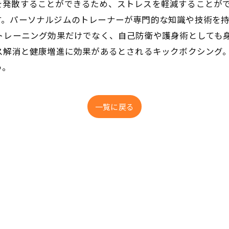
を発散することができるため、ストレスを軽減することがで
す。パーソナルジムのトレーナーが専門的な知識や技術を
トレーニング効果だけでなく、自己防衛や護身術としても
ス解消と健康増進に効果があるとされるキックボクシング
う。
一覧に戻る