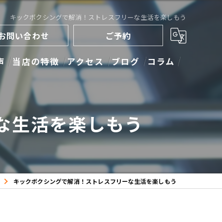
キックボクシングで解消！ストレスフリーな生活を楽しもう
お問い合わせ
ご予約
声
当店の特徴
アクセス
ブログ
コラム
ストレッチ
な生活を楽しもう
トレーニング
ダイエット
キックボクシング
キックボクシングで解消！ストレスフリーな生活を楽しもう
ボディメイク