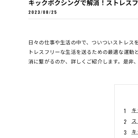
キックボクシングで解消！ストレス
2023/08/25
日々の仕事や生活の中で、ついついストレス
トレスフリーな生活を送るための最適な運動
消に繋がるのか、詳しくご紹介します。是非
キ
ス
キ