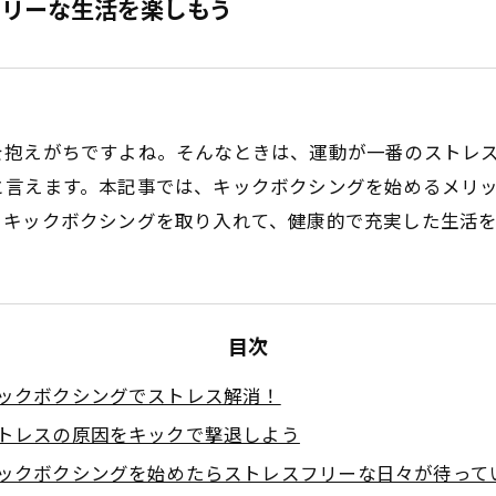
フリーな生活を楽しもう
を抱えがちですよね。そんなときは、運動が一番のストレ
と言えます。本記事では、キックボクシングを始めるメリ
、キックボクシングを取り入れて、健康的で充実した生活
目次
ックボクシングでストレス解消！
トレスの原因をキックで撃退しよう
ックボクシングを始めたらストレスフリーな日々が待って