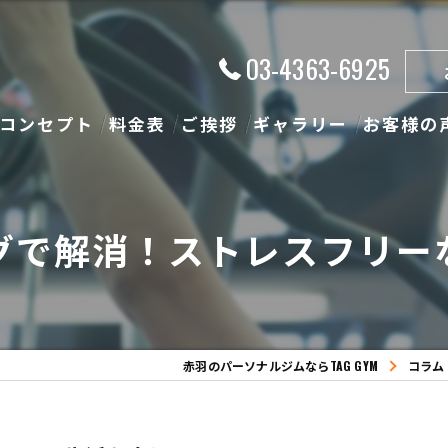
03-4363-6925
コンセプト
料金表
ご挨拶
ギャラリー
お客様の
グで解消！ストレスフリー
赤羽のパーソナルジムならTAG GYM
コラム