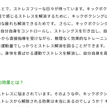
ことで、ストレスフリーな日々が待っています。キックボ
活で感じるストレスを解消するために、キックボクシング
的な疲れも解消できるためです。 さらに、キックボクシン
自分自身をコントロールし、ストレングスを引き出し、自
ーから直接指導を受けながら、無理なく効果的なトレーニ
運動量でしっかりとストレス解消を図ることができます。
う。身体を喜ばせる運動でストレスを解消し、自分自身を
の効果とは？
ストレスに悩まされています。そのような中、キックボク
ストレスから解放される効果は本当にあるのでしょうか？ 