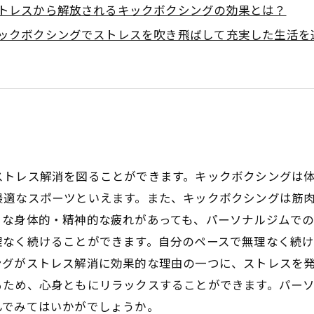
トレスから解放されるキックボクシングの効果とは？
ックボクシングでストレスを吹き飛ばして充実した生活を
ストレス解消を図ることができます。キックボクシングは
最適なスポーツといえます。また、キックボクシングは筋
うな身体的・精神的な疲れがあっても、パーソナルジムで
理なく続けることができます。自分のペースで無理なく続
ングがストレス解消に効果的な理由の一つに、ストレスを
るため、心身ともにリラックスすることができます。パー
んでみてはいかがでしょうか。