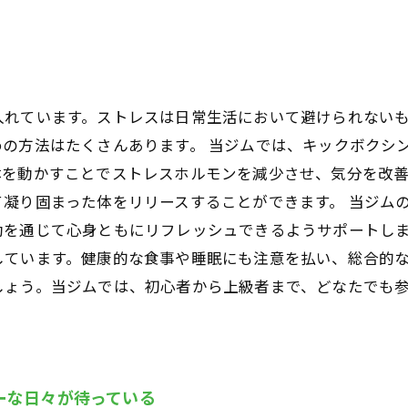
入れています。ストレスは日常生活において避けられない
の方法はたくさんあります。 当ジムでは、キックボクシ
体を動かすことでストレスホルモンを減少させ、気分を改
凝り固まった体をリリースすることができます。 当ジム
動を通じて心身ともにリフレッシュできるようサポートし
ています。健康的な食事や睡眠にも注意を払い、総合的な
しょう。当ジムでは、初心者から上級者まで、どなたでも
ーな日々が待っている