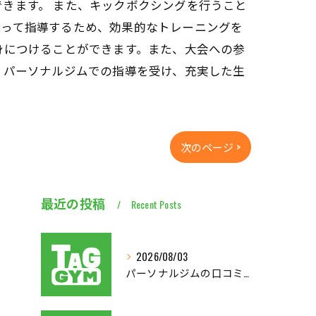
きます。 また、キックボクシングを行うこと
持って指導するため、効果的なトレーニングを
身につけることができます。また、大会への参
。パーソナルジムでの指導を受け、充実した生
次のページ >
最近の投稿
Recent Posts
2026/08/03
パーソナルジムの口コミから見る後悔しない選び方と実体験を徹底比較