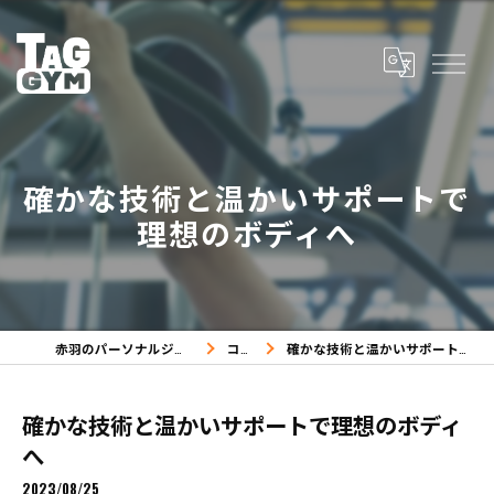
確かな技術と温かいサポートで
理想のボディへ
赤羽のパーソナルジムならTAG GYM
コラム
確かな技術と温かいサポートで理想のボディへ
確かな技術と温かいサポートで理想のボディ
へ
2023/08/25