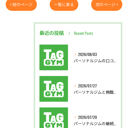
< 前のページ
一覧に戻る
次のページ >
最近の投稿
Recent Posts
2026/08/03
パーソナルジムの口コミから見る後悔しない選び方と実体験を徹底比較
2026/07/27
パーソナルジムと無酸素運動で東京都北区西多摩郡奥多摩町で理想の体を目指す方法
2026/07/20
パーソナルジムの継続支援で習慣化と効果実感を叶える仕組み徹底解説