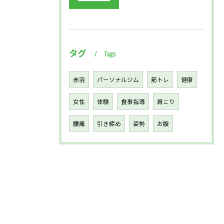
タグ
Tags
赤羽
パーソナルジム
筋トレ
健康
女性
体験
食事指導
肩こり
腰痛
引き締め
姿勢
お腹