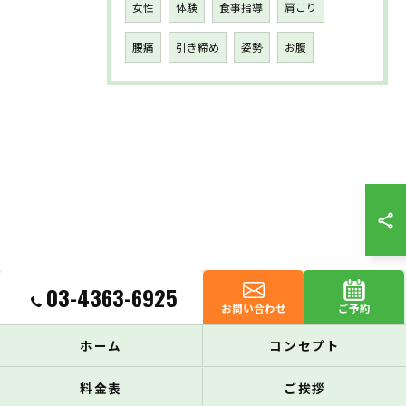
女性
体験
食事指導
肩こり
腰痛
引き締め
姿勢
お腹
03-4363-6925
お問い合わせ
ご予約
ホーム
コンセプト
料金表
ご挨拶