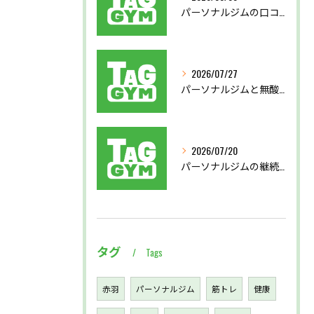
パーソナルジムの口コミから見る後悔しない選び方と実体験を徹底比較
2026/07/27
パーソナルジムと無酸素運動で東京都北区西多摩郡奥多摩町で理想の体を目指す方法
2026/07/20
パーソナルジムの継続支援で習慣化と効果実感を叶える仕組み徹底解説
タグ
Tags
赤羽
パーソナルジム
筋トレ
健康