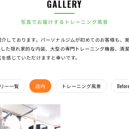
GALLERY
写真でお届けするトレーニング風景
紹介しております。パーソナルジムが初めてのお客様も、
とした隠れ家的な内装、大型の専門トレーニング機器、清
気を感じていただけますと幸いです。
リー一覧
店内
トレーニング風景
Befor