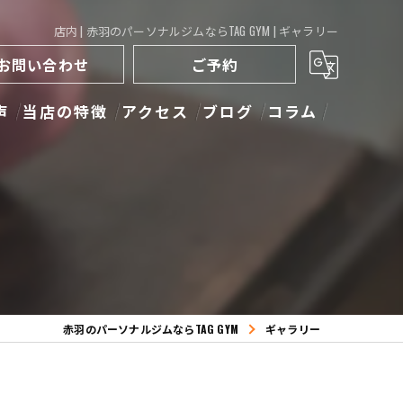
店内 | 赤羽のパーソナルジムならTAG GYM | ギャラリー
お問い合わせ
ご予約
声
当店の特徴
アクセス
ブログ
コラム
ストレッチ
トレーニング
ダイエット
キックボクシング
赤羽のパーソナルジムならTAG GYM
ギャラリー
ボディメイク